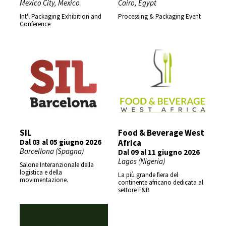
Mexico City, Mexico
Cairo, Egypt
Int'l Packaging Exhibition and
Processing & Packaging Event
Conference
SIL
Food & Beverage West
Dal 03 al 05 giugno 2026
Africa
Barcellona (Spagna)
Dal 09 al 11 giugno 2026
Lagos (Nigeria)
Salone Interanzionale della
logistica e della
La più grande fiera del
movimentazione.
continente africano dedicata al
settore F&B