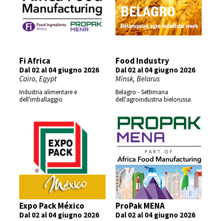
Fi Africa
Food Industry
Dal 02 al 04 giugno 2026
Dal 02 al 04 giugno 2026
Cairo, Egypt
Minsk, Belarus
Industria alimentare e
Belagro -
Settimana
dell'imballaggio
dell'agroindustria bielorussa
Expo Pack México
ProPak MENA
Dal 02 al 04 giugno 2026
Dal 02 al 04 giugno 2026