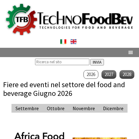
INVIA
2026
2027
2028
Fiere ed eventi nel settore del food and
beverage Giugno 2026
Settembre
Ottobre
Novembre
Dicembre