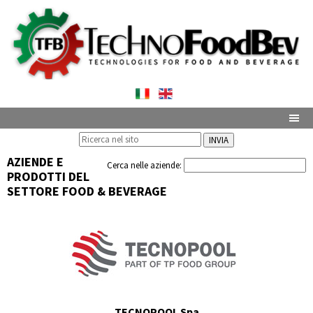
INVIA
AZIENDE E
Cerca nelle aziende:
PRODOTTI DEL
SETTORE FOOD & BEVERAGE
TECNOPOOL Spa