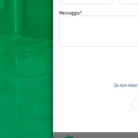
Messaggio*:
Se non riesci