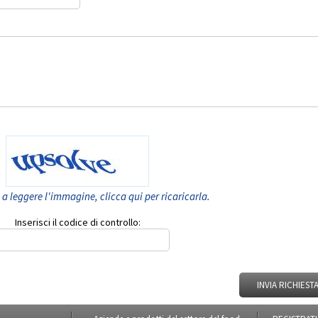
 a leggere l'immagine, clicca qui per ricaricarla.
Inserisci il codice di controllo:
INVIA RICHIEST